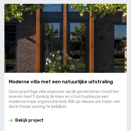
Moderne villa met een natuurlijke uitstraling
Deze prachtige villa waarvoor wij de gevelstenen mochten
leveren heeft dankzij de kleur en structuurkeuze een
moderne maar organische look. Klik op nieuws om meer van
deze mooie woning te bekijken.
Bekijk project