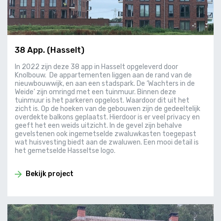
38 App. (Hasselt)
In 2022 zijn deze 38 app in Hasselt opgeleverd door
Knolbouw. De appartementen liggen aan de rand van de
nieuwbouwwijk, en aan een stadspark. De ‘Wachters in de
Weide’ zijn omringd met een tuinmuur. Binnen deze
tuinmuur is het parkeren opgelost. Waardoor dit uit het
zicht is. Op de hoeken van de gebouwen zijn de gedeeltelijk
overdekte balkons geplaatst. Hierdoor is er veel privacy en
geeft het een weids uitzicht. In de gevel zijn behalve
gevelstenen ook ingemetselde zwaluwkasten toegepast
wat huisvesting biedt aan de zwaluwen. Een mooi detail is
het gemetselde Hasseltse logo.
Bekijk project