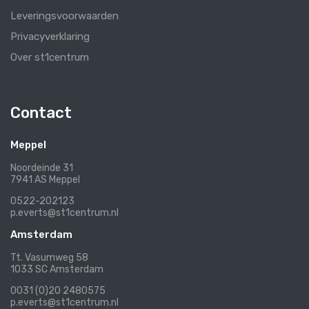
Leveringsvoorwaarden
Privacyverklaring
Over st1centrum
Contact
Meppel
Noordeinde 31
7941 AS Meppel
0522-202123
p.everts@st1centrum.nl
Amsterdam
Tt. Vasumweg 58
1033 SC Amsterdam
0031 (0)20 2480575
p.everts@st1centrum.nl